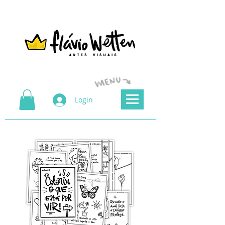
Login