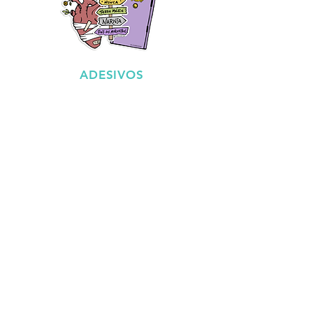
ADESIVOS
QUADROS